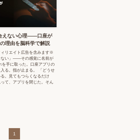
合えない心理——口座が
つの理由を脳科学で解説
フィリエイト広告を含みます※
けない」——その感覚に名前が
ホを手に取った。口座アプリの
入る。指が止まる。 「どうせ
いる。見てもつらくなるだけ
思って、アプリを閉じた。そん
1