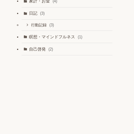
家計・お金
(4)
日記
(3)
(3)
行動記録
瞑想・マインドフルネス
(1)
自己啓発
(2)