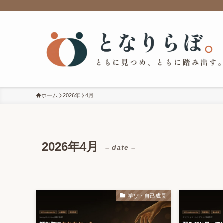
ホーム
2026年
4月
2026年4月
– date –
学び・自己成長